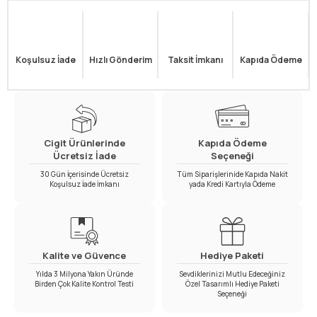
Koşulsuz İade
Hızlı Gönderim
Taksit İmkanı
Kapıda Ödeme
Cigit Ürünlerinde
Kapıda Ödeme
Ücretsiz İade
Seçeneği
30 Gün İçerisinde Ücretsiz
Tüm Siparişlerinide Kapıda Nakit
Koşulsuz İade İmkanı
yada Kredi Kartıyla Ödeme
Kalite ve Güvence
Hediye Paketi
Yılda 3 Milyona Yakın Üründe
Sevdiklerinizi Mutlu Edeceğiniz
Birden Çok Kalite Kontrol Testi
Özel Tasarımlı Hediye Paketi
Seçeneği