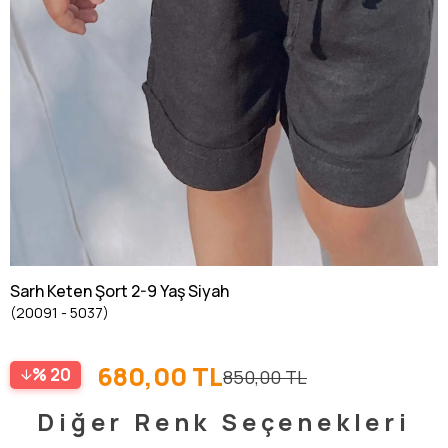
Sarh Keten Şort 2-9 Yaş Siyah
(20091 - 5037)
680,00 TL
20
850,00 TL
Diğer Renk Seçenekleri