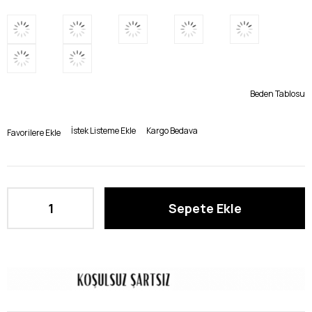
Beden Tablosu
İstek Listeme Ekle
Kargo Bedava
Favorilere Ekle