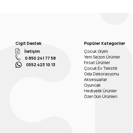
Cigit Destek
Popüler Kategoriler
İletişim
Çocuk Giyim
Yeni Sezon Ürünler
0 850 241 77 58
Fırsat Ürünler
0552 423 10 13
Çocuk Ev Tekstili
Oda Dekorasyonu
Aksesuarlar
Oyuncak
Hediyelik Ürünler
Özel Gün Ürünleri