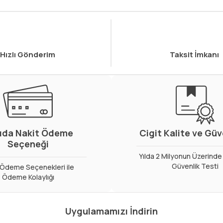
Hızlı Gönderim
Taksit İmkanı
ıda Nakit Ödeme
Cigit Kalite ve Gü
Seçeneği
Yılda 2 Milyonun Üzerinde 
Güvenlik Testi
ı Ödeme Seçenekleri ile
Ödeme Kolaylığı
Uygulamamızı İndirin