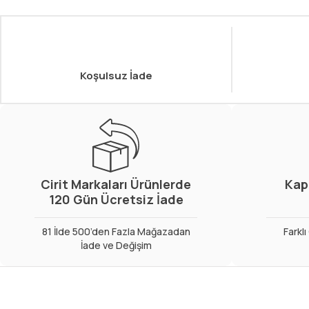
Koşulsuz İade
Cirit Markaları Ürünlerde
Kap
120 Gün Ücretsiz İade
81 İlde 500’den Fazla Mağazadan
Farkl
İade ve Değişim