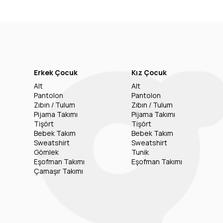
Erkek Çocuk
Kız Çocuk
Alt
Alt
Pantolon
Pantolon
Zıbın / Tulum
Zıbın / Tulum
Pijama Takımı
Pijama Takımı
Tişört
Tişört
Bebek Takım
Bebek Takım
Sweatshirt
Sweatshirt
Gömlek
Tunik
Eşofman Takımı
Eşofman Takımı
Çamaşır Takımı