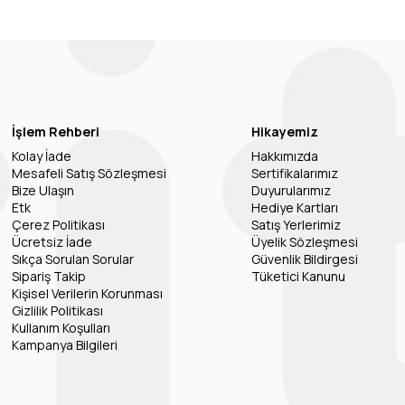
İşlem Rehberi
Hikayemiz
Kolay İade
Hakkımızda
Mesafeli Satış Sözleşmesi
Sertifikalarımız
Bize Ulaşın
Duyurularımız
Etk
Hediye Kartları
Çerez Politikası
Satış Yerlerimiz
Ücretsiz İade
Üyelik Sözleşmesi
Sıkça Sorulan Sorular
Güvenlik Bildirgesi
Sipariş Takip
Tüketici Kanunu
Kişisel Verilerin Korunması
Gizlilik Politikası
Kullanım Koşulları
Kampanya Bilgileri