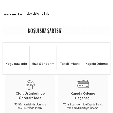
İstek Listeme Ekle
Favorilere Ekle
Koşulsuz İade
Hızlı Gönderim
Taksit İmkanı
Kapıda Ödeme
Cigit Ürünlerinde
Kapıda Ödeme
Ücretsiz İade
Seçeneği
30 Gün İçerisinde Ücretsiz
Tüm Siparişlerinide Kapıda Nakit
Koşulsuz İade İmkanı
yada Kredi Kartıyla Ödeme