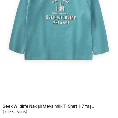
Seek Wıldlıfe Nakışlı Mevsimlik T-Shırt 1-7 Yaş
(71153 - 5203)
Turkuaz