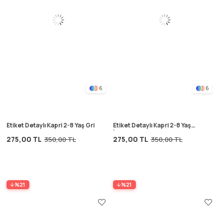
6
6
Etiket Detaylı Kapri 2-8 Yaş Gri
Etiket Detaylı Kapri 2-8 Yaş
İndigo Mavi
275,00 TL
275,00 TL
350,00 TL
350,00 TL
%21
%21