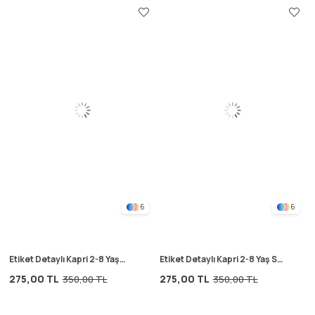
6
6
Etiket Detaylı Kapri 2-8 Yaş
Etiket Detaylı Kapri 2-8 Yaş S
Siyah
Vizon
275,00 TL
275,00 TL
350,00 TL
350,00 TL