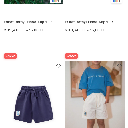
4
4
Etiket Detaylı Flanel Kapri 1-7
Etiket Detaylı Flanel Kapri 1-7
Yaş Naturel
Yaş Vizon
209,40 TL
209,40 TL
435,00 TL
435,00 TL
%52
%52