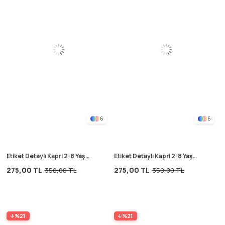
6
6
Etiket Detaylı Kapri 2-8 Yaş
Etiket Detaylı Kapri 2-8 Yaş
Lacivert
Vizon
275,00 TL
275,00 TL
350,00 TL
350,00 TL
%21
%21