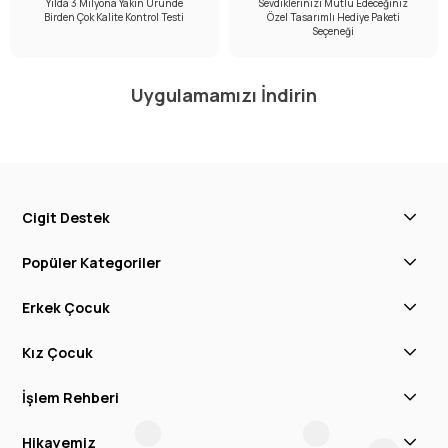
Yılda 3 Milyona Yakın Üründe
Sevdiklerinizi Mutlu Edeceğiniz
Birden Çok Kalite Kontrol Testi
Özel Tasarımlı Hediye Paketi
Seçeneği
Uygulamamızı İndirin
Cigit Destek
Popüler Kategoriler
Erkek Çocuk
Kız Çocuk
İşlem Rehberi
Hikayemiz