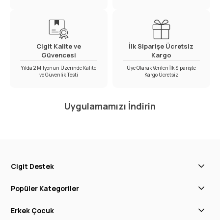
Cigit Kalite ve
İlk Siparişe Ücretsiz
Güvencesi
Kargo
Yılda 2 Milyonun Üzerinde Kalite
Üye Olarak Verilen İlk Siparişte
ve Güvenlik Testi
Kargo Ücretsiz
Uygulamamızı İndirin
Cigit Destek
Popüler Kategoriler
Erkek Çocuk