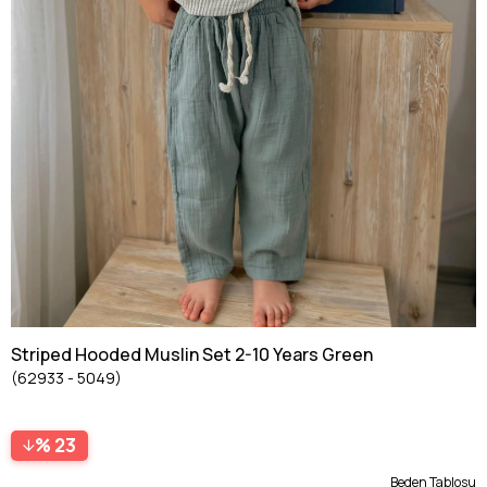
Striped Hooded Muslin Set 2-10 Years Green
(62933 - 5049)
23
Beden Tablosu