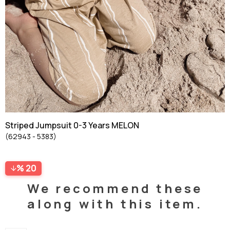
Striped Jumpsuit 0-3 Years MELON
(62943 - 5383)
20
We recommend these
along with this item.