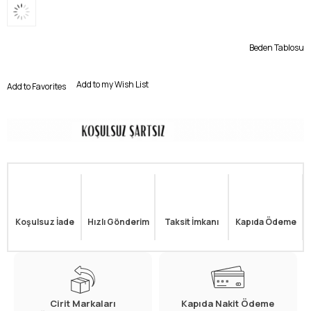
Beden Tablosu
Add to my Wish List
Add to Favorites
Koşulsuz İade
Hızlı Gönderim
Taksit İmkanı
Kapıda Ödeme
Cirit Markaları
Kapıda Nakit Ödeme