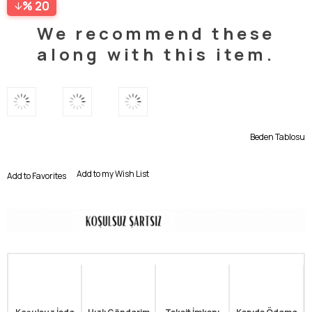
20
We recommend these
along with this item.
Beden Tablosu
Add to my Wish List
Add to Favorites