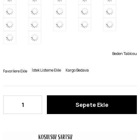
Beden Tablosu
İstek Listeme Ekle
Kargo Bedava
Favorilere Ekle