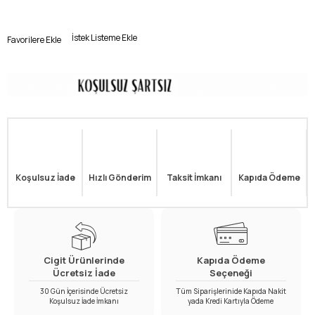
İstek Listeme Ekle
Favorilere Ekle
Koşulsuz İade
Hızlı Gönderim
Taksit İmkanı
Kapıda Ödeme
Cigit Ürünlerinde
Kapıda Ödeme
Ücretsiz İade
Seçeneği
30 Gün İçerisinde Ücretsiz
Tüm Siparişlerinide Kapıda Nakit
Koşulsuz İade İmkanı
yada Kredi Kartıyla Ödeme