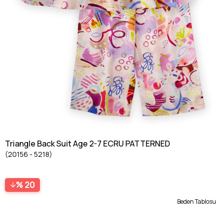
Triangle Back Suit Age 2-7 ECRU PATTERNED
(20156 - 5218)
20
Beden Tablosu