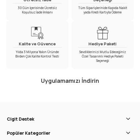
30 Gün İçerisinde Ücretsiz
Tüm Siparişlerinide Kapıda Nakit
Koşulsuz İade İmkanı
yada Kredi Kartıyla Ödeme
Kalite ve Güvence
Hediye Paketi
Yılda 3 Milyona Yakın Üründe
Sevdiklerinizi Mutlu Edeceğiniz
Birden Çok Kalite Kontrol Testi
Özel Tasarımlı Hediye Paketi
Seçeneği
Uygulamamızı İndirin
Cigit Destek
Popüler Kategoriler