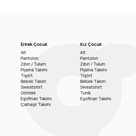
Erkek Çocuk
Kız Çocuk
Alt
Alt
Pantolon
Pantolon
Zıbın / Tulum
Zıbın / Tulum
Pijama Takımı
Pijama Takımı
Tişört
Tişört
Bebek Takım
Bebek Takım
Sweatshirt
Sweatshirt
Gömlek
Tunik
Eşofman Takımı
Eşofman Takımı
Çamaşır Takımı