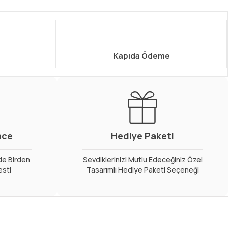
Kapıda Ödeme
nce
Hediye Paketi
de Birden
Sevdiklerinizi Mutlu Edeceğiniz Özel
esti
Tasarımlı Hediye Paketi Seçeneği