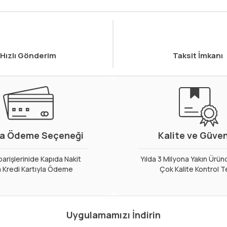
Hızlı Gönderim
Taksit İmkanı
a Ödeme Seçeneği
Kalite ve Güve
arişlerinide Kapıda Nakit
Yılda 3 Milyona Yakın Ürün
 Kredi Kartıyla Ödeme
Çok Kalite Kontrol T
Uygulamamızı İndirin