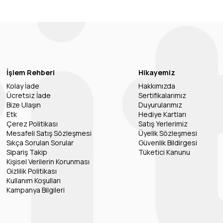
İşlem Rehberi
Hikayemiz
Kolay İade
Hakkımızda
Ücretsiz İade
Sertifikalarımız
Bize Ulaşın
Duyurularımız
Etk
Hediye Kartları
Çerez Politikası
Satış Yerlerimiz
Mesafeli Satış Sözleşmesi
Üyelik Sözleşmesi
Sıkça Sorulan Sorular
Güvenlik Bildirgesi
Sipariş Takip
Tüketici Kanunu
Kişisel Verilerin Korunması
Gizlilik Politikası
Kullanım Koşulları
Kampanya Bilgileri