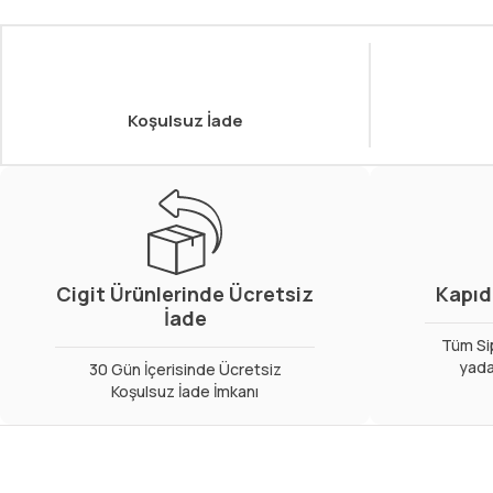
Koşulsuz İade
Cigit Ürünlerinde Ücretsiz
Kapıd
İade
Tüm Sip
yada
30 Gün İçerisinde Ücretsiz
Koşulsuz İade İmkanı