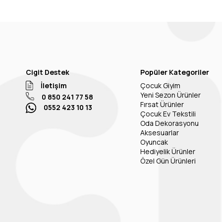
Cigit Destek
Popüler Kategoriler
İletişim
Çocuk Giyim
Yeni Sezon Ürünler
0 850 241 77 58
Fırsat Ürünler
0552 423 10 13
Çocuk Ev Tekstili
Oda Dekorasyonu
Aksesuarlar
Oyuncak
Hediyelik Ürünler
Özel Gün Ürünleri