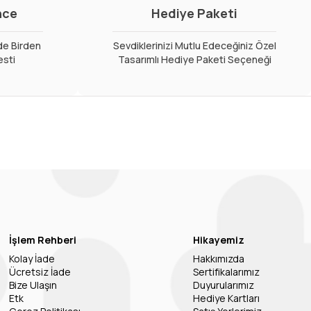
nce
Hediye Paketi
de Birden
Sevdiklerinizi Mutlu Edeceğiniz Özel
esti
Tasarımlı Hediye Paketi Seçeneği
İşlem Rehberi
Hikayemiz
Kolay İade
Hakkımızda
Ücretsiz İade
Sertifikalarımız
Bize Ulaşın
Duyurularımız
Etk
Hediye Kartları