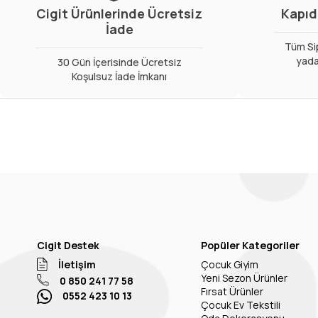
Cigit Ürünlerinde Ücretsiz
Kapıd
İade
Tüm Sip
yada
30 Gün İçerisinde Ücretsiz
Koşulsuz İade İmkanı
Cigit Destek
Popüler Kategoriler
İletişim
Çocuk Giyim
Yeni Sezon Ürünler
0 850 241 77 58
Fırsat Ürünler
0552 423 10 13
Çocuk Ev Tekstili