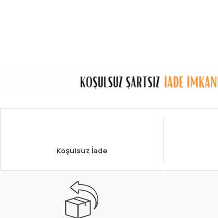
Koşulsuz İade