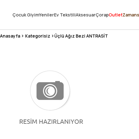
250.000'DEN FAZLA DEĞERLENDİRMEDE 5 ÜZERİNDEN 4.8 PUAN ALDI ⭐
Çocuk Giyim
Yeniler
Ev Tekstili
Aksesuar
Çorap
Outlet
Zamans
3 MİLYONDAN FAZLA MUTLU MÜŞTERİ ❤️ 10 MİLYON ÜRÜN
Anasayfa
Kategorisiz
Üçlü Ağız Bezi ANTRASİT