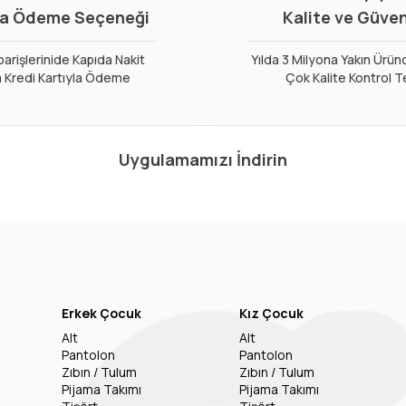
a Ödeme Seçeneği
Kalite ve Güve
arişlerinide Kapıda Nakit
Yılda 3 Milyona Yakın Ürün
 Kredi Kartıyla Ödeme
Çok Kalite Kontrol T
Uygulamamızı İndirin
Erkek Çocuk
Kız Çocuk
Alt
Alt
Pantolon
Pantolon
Zıbın / Tulum
Zıbın / Tulum
Pijama Takımı
Pijama Takımı