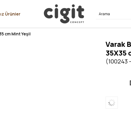
⭐⭐⭐⭐
ız Ürünler
35 cm Mint Yeşil
Varak B
35X35 c
(100243 -