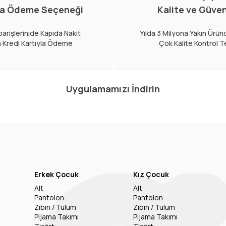
a Ödeme Seçeneği
Kalite ve Güve
arişlerinide Kapıda Nakit
Yılda 3 Milyona Yakın Ürün
 Kredi Kartıyla Ödeme
Çok Kalite Kontrol T
Uygulamamızı İndirin
Erkek Çocuk
Kız Çocuk
Alt
Alt
Pantolon
Pantolon
Zıbın / Tulum
Zıbın / Tulum
Pijama Takımı
Pijama Takımı