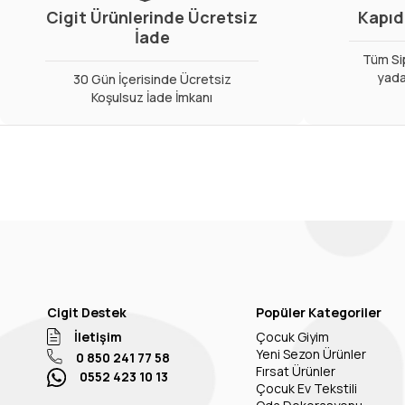
Cigit Ürünlerinde Ücretsiz
Kapıd
İade
Tüm Sip
yada
30 Gün İçerisinde Ücretsiz
Koşulsuz İade İmkanı
Cigit Destek
Popüler Kategoriler
İletişim
Çocuk Giyim
Yeni Sezon Ürünler
0 850 241 77 58
Fırsat Ürünler
0552 423 10 13
Çocuk Ev Tekstili