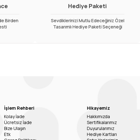
nce
Hediye Paketi
de Birden
Sevdiklerinizi Mutlu Edeceğiniz Özel
esti
Tasarımlı Hediye Paketi Seçeneği
İşlem Rehberi
Hikayemiz
Kolay İade
Hakkımızda
Ücretsiz İade
Sertifikalarımız
Bize Ulaşın
Duyurularımız
Etk
Hediye Kartları