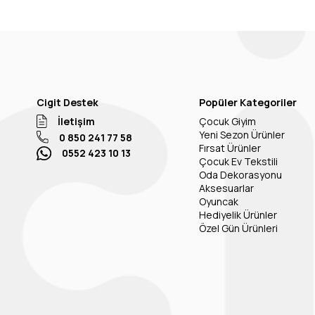
Cigit Destek
Popüler Kategoriler
İletişim
Çocuk Giyim
Yeni Sezon Ürünler
0 850 241 77 58
Fırsat Ürünler
0552 423 10 13
Çocuk Ev Tekstili
Oda Dekorasyonu
Aksesuarlar
Oyuncak
Hediyelik Ürünler
Özel Gün Ürünleri