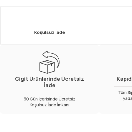
Koşulsuz İade
Cigit Ürünlerinde Ücretsiz
Kapıd
İade
Tüm Sip
yada
30 Gün İçerisinde Ücretsiz
Koşulsuz İade İmkanı