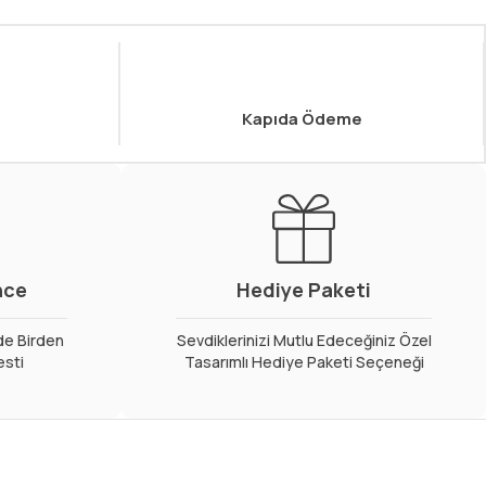
Kapıda Ödeme
nce
Hediye Paketi
de Birden
Sevdiklerinizi Mutlu Edeceğiniz Özel
esti
Tasarımlı Hediye Paketi Seçeneği