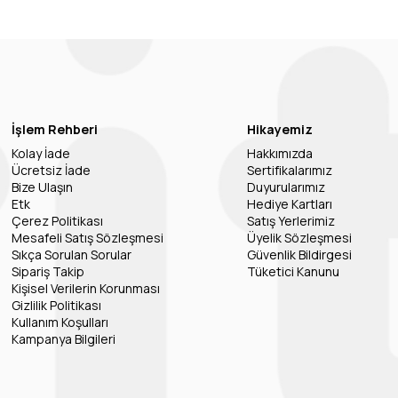
İşlem Rehberi
Hikayemiz
Kolay İade
Hakkımızda
Ücretsiz İade
Sertifikalarımız
Bize Ulaşın
Duyurularımız
Etk
Hediye Kartları
Çerez Politikası
Satış Yerlerimiz
Mesafeli Satış Sözleşmesi
Üyelik Sözleşmesi
Sıkça Sorulan Sorular
Güvenlik Bildirgesi
Sipariş Takip
Tüketici Kanunu
Kişisel Verilerin Korunması
Gizlilik Politikası
Kullanım Koşulları
Kampanya Bilgileri