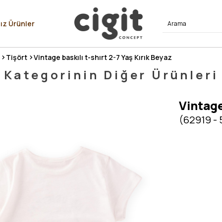
⭐⭐⭐⭐
ız Ürünler
Tişört
Vintage baskılı t-shırt 2-7 Yaş Kırık Beyaz
Kategorinin Diğer Ürünleri
Vintage
(62919 - 