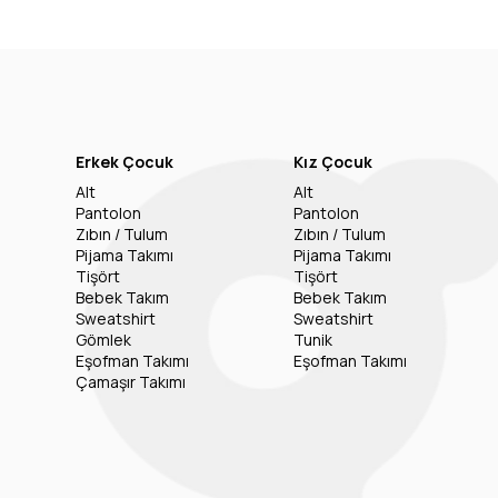
Erkek Çocuk
Kız Çocuk
Alt
Alt
Pantolon
Pantolon
Zıbın / Tulum
Zıbın / Tulum
Pijama Takımı
Pijama Takımı
Tişört
Tişört
Bebek Takım
Bebek Takım
Sweatshirt
Sweatshirt
Gömlek
Tunik
Eşofman Takımı
Eşofman Takımı
Çamaşır Takımı