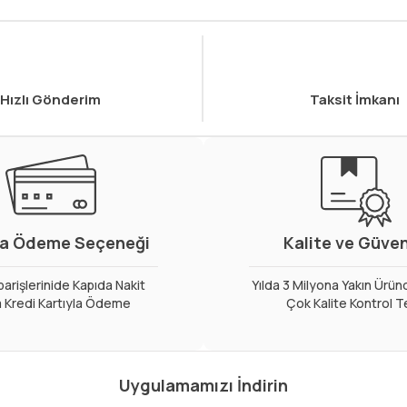
Hızlı Gönderim
Taksit İmkanı
a Ödeme Seçeneği
Kalite ve Güve
arişlerinide Kapıda Nakit
Yılda 3 Milyona Yakın Ürün
 Kredi Kartıyla Ödeme
Çok Kalite Kontrol T
Uygulamamızı İndirin