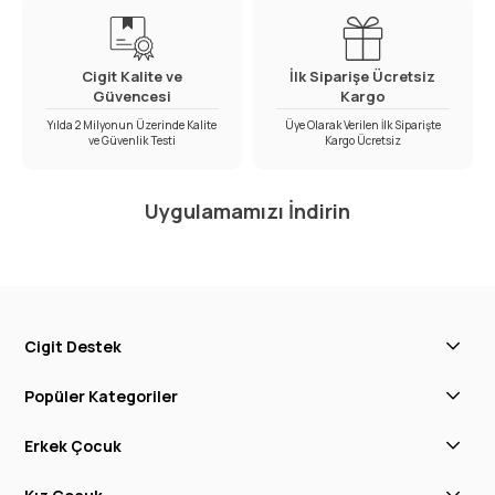
Cigit Kalite ve
İlk Siparişe Ücretsiz
Güvencesi
Kargo
Yılda 2 Milyonun Üzerinde Kalite
Üye Olarak Verilen İlk Siparişte
ve Güvenlik Testi
Kargo Ücretsiz
Uygulamamızı İndirin
Cigit Destek
Popüler Kategoriler
Erkek Çocuk