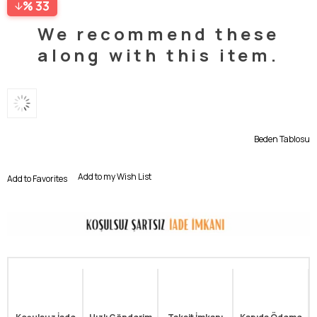
33
We recommend these
along with this item.
Beden Tablosu
Add to my Wish List
Add to Favorites