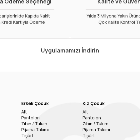
a Ödeme Seçeneği
Kalite ve Güve
arişlerinide Kapıda Nakit
Yılda 3 Milyona Yakın Ürün
 Kredi Kartıyla Ödeme
Çok Kalite Kontrol T
Uygulamamızı İndirin
Erkek Çocuk
Kız Çocuk
Alt
Alt
Pantolon
Pantolon
Zıbın / Tulum
Zıbın / Tulum
Pijama Takımı
Pijama Takımı
Tişört
Tişört