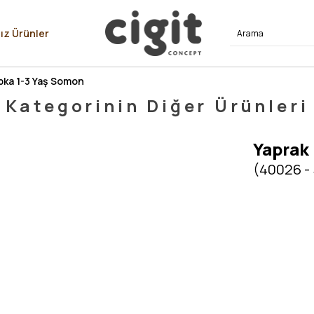
⭐⭐⭐⭐
ız Ürünler
Şpka 1-3 Yaş Somon
Kategorinin Diğer Ürünleri
Yaprak 
(40026 -