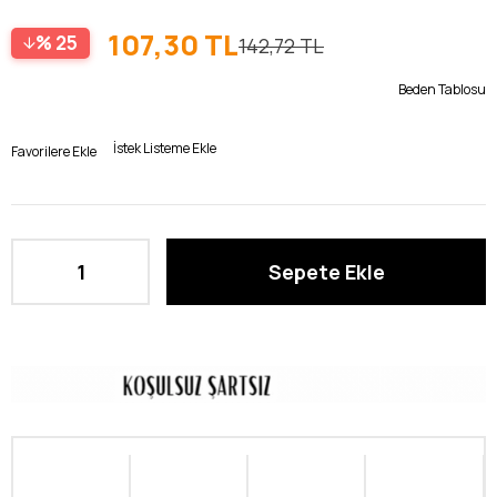
107,30 TL
25
142,72 TL
Beden Tablosu
İstek Listeme Ekle
Favorilere Ekle