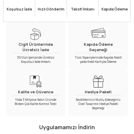
Koşulsuz İade
Hızlı Gönderim
Taksit İmkanı
Kapıda Ödeme
Cigit Ürünlerinde
Kapıda Ödeme
Ücretsiz İade
Seçeneği
30 Gün İçerisinde Ücretsiz
Tüm Siparişlerinide Kapıda Nakit
Koşulsuz İade İmkanı
yada Kredi Kartıyla Ödeme
Kalite ve Güvence
Hediye Paketi
Yılda 3 Milyona Yakın Üründe
Sevdiklerinizi Mutlu Edeceğiniz
Birden Çok Kalite Kontrol Testi
Özel Tasarımlı Hediye Paketi
Seçeneği
Uygulamamızı İndirin