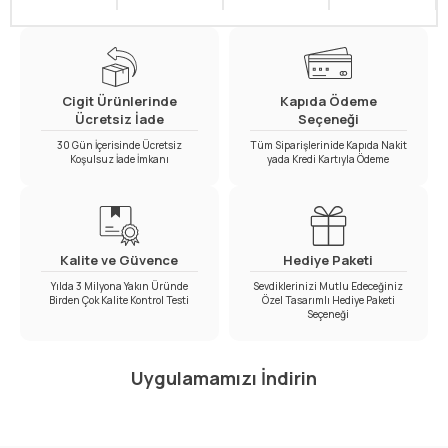
Cigit Ürünlerinde
Kapıda Ödeme
Ücretsiz İade
Seçeneği
30 Gün İçerisinde Ücretsiz
Tüm Siparişlerinide Kapıda Nakit
Koşulsuz İade İmkanı
yada Kredi Kartıyla Ödeme
Kalite ve Güvence
Hediye Paketi
Yılda 3 Milyona Yakın Üründe
Sevdiklerinizi Mutlu Edeceğiniz
Birden Çok Kalite Kontrol Testi
Özel Tasarımlı Hediye Paketi
Seçeneği
Uygulamamızı İndirin