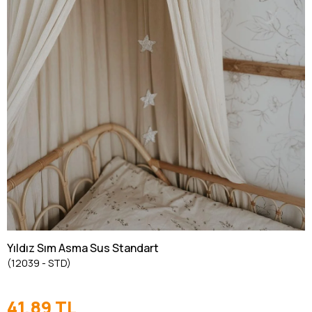
Yıldız Sım Asma Sus Standart
(12039 - STD)
41,89 TL