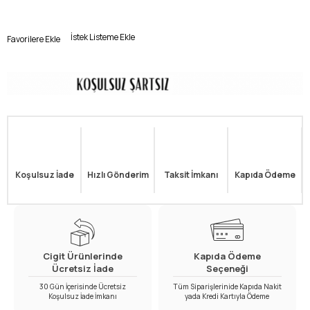
İstek Listeme Ekle
Favorilere Ekle
Koşulsuz İade
Hızlı Gönderim
Taksit İmkanı
Kapıda Ödeme
Cigit Ürünlerinde
Kapıda Ödeme
Ücretsiz İade
Seçeneği
30 Gün İçerisinde Ücretsiz
Tüm Siparişlerinide Kapıda Nakit
Koşulsuz İade İmkanı
yada Kredi Kartıyla Ödeme