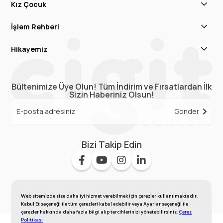
Kız Çocuk
İşlem Rehberi
Hikayemiz
Bültenimize Üye Olun! Tüm İndirim ve Fırsatlardan İlk
Sizin Haberiniz Olsun!
Gönder
Bizi Takip Edin
Web sitemizde size daha iyi hizmet verebilmek için çerezler kullanılmaktadır.
Kabul Et seçeneği ile tüm çerezleri kabul edebilir veya Ayarlar seçeneği ile
çerezler hakkında daha fazla bilgi alıp tercihlerinizi yönetebilirsiniz.
Çerez
Politikası