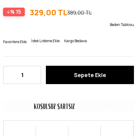
329,00 TL
15
389,00 TL
Beden Tablosu
İstek Listeme Ekle
Kargo Bedava
Favorilere Ekle