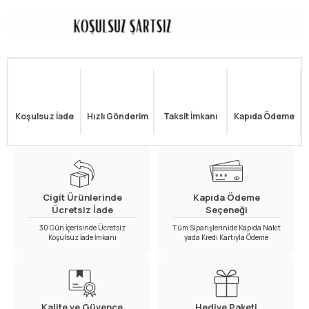
Koşulsuz İade
Hızlı Gönderim
Taksit İmkanı
Kapıda Ödeme
Cigit Ürünlerinde
Kapıda Ödeme
Ücretsiz İade
Seçeneği
30 Gün İçerisinde Ücretsiz
Tüm Siparişlerinide Kapıda Nakit
Koşulsuz İade İmkanı
yada Kredi Kartıyla Ödeme
Kalite ve Güvence
Hediye Paketi