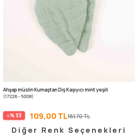
Ahşap müslin Kumaştan Diş Kaşıyıcı mint yeşili
(17226 - 5008)
109,00 TL
33
161,70 TL
Diğer Renk Seçenekleri