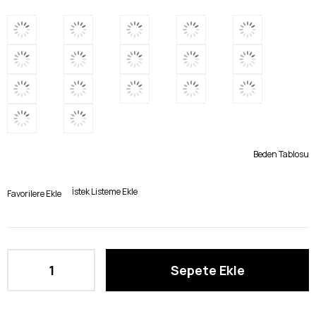
Beden Tablosu
İstek Listeme Ekle
Favorilere Ekle