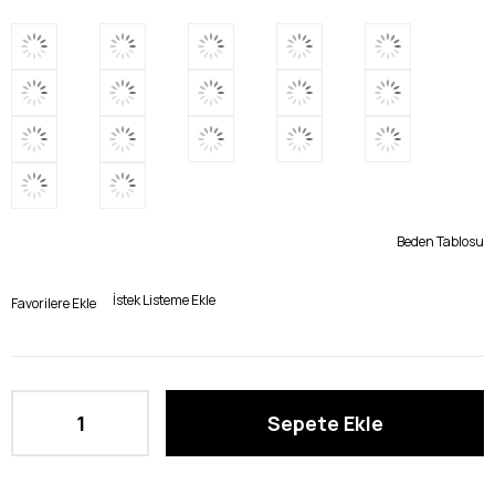
Beden Tablosu
İstek Listeme Ekle
Favorilere Ekle