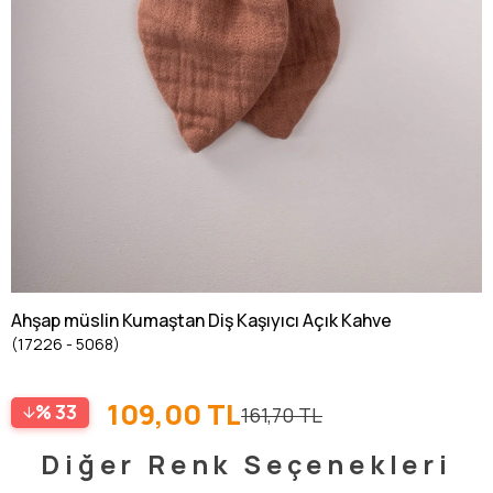
Ahşap müslin Kumaştan Diş Kaşıyıcı Açık Kahve
(17226 - 5068)
109,00 TL
33
161,70 TL
Diğer Renk Seçenekleri