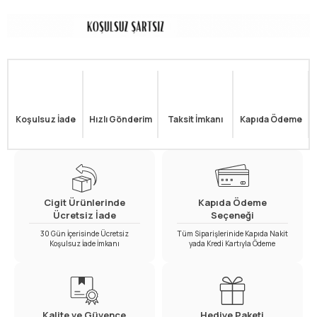
Koşulsuz İade
Hızlı Gönderim
Taksit İmkanı
Kapıda Ödeme
Cigit Ürünlerinde
Kapıda Ödeme
Ücretsiz İade
Seçeneği
30 Gün İçerisinde Ücretsiz
Tüm Siparişlerinide Kapıda Nakit
Koşulsuz İade İmkanı
yada Kredi Kartıyla Ödeme
Kalite ve Güvence
Hediye Paketi