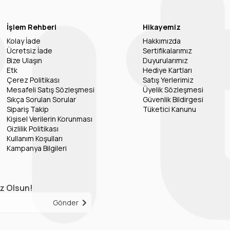
İşlem Rehberi
Hikayemiz
Kolay İade
Hakkımızda
Ücretsiz İade
Sertifikalarımız
Bize Ulaşın
Duyurularımız
Etk
Hediye Kartları
Çerez Politikası
Satış Yerlerimiz
Mesafeli Satış Sözleşmesi
Üyelik Sözleşmesi
Sıkça Sorulan Sorular
Güvenlik Bildirgesi
Sipariş Takip
Tüketici Kanunu
Kişisel Verilerin Korunması
Gizlilik Politikası
Kullanım Koşulları
Kampanya Bilgileri
iz Olsun!
Gönder