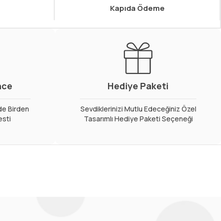
Kapıda Ödeme
nce
Hediye Paketi
de Birden
Sevdiklerinizi Mutlu Edeceğiniz Özel
esti
Tasarımlı Hediye Paketi Seçeneği