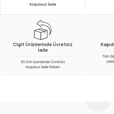
Koşulsuz İade
Cigit Ürünlerinde Ücretsiz
Kapıd
İade
Tüm Sip
yada
30 Gün İçerisinde Ücretsiz
Koşulsuz İade İmkanı