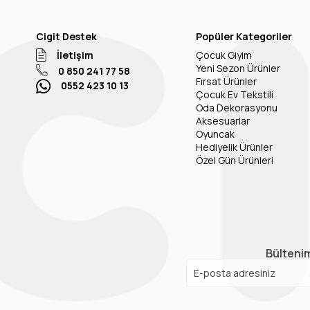
Cigit Destek
Popüler Kategoriler
İletişim
Çocuk Giyim
Yeni Sezon Ürünler
0 850 241 77 58
Fırsat Ürünler
0552 423 10 13
Çocuk Ev Tekstili
Oda Dekorasyonu
Aksesuarlar
Oyuncak
Hediyelik Ürünler
Özel Gün Ürünleri
Bültenim