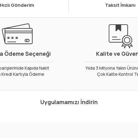
Hızlı Gönderim
Taksit İmkanı
a Ödeme Seçeneği
Kalite ve Güve
arişlerinide Kapıda Nakit
Yılda 3 Milyona Yakın Ürün
 Kredi Kartıyla Ödeme
Çok Kalite Kontrol T
Uygulamamızı İndirin