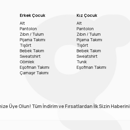
Erkek Çocuk
Kız Çocuk
Alt
Alt
Pantolon
Pantolon
Zıbın / Tulum
Zıbın / Tulum
Pijama Takımı
Pijama Takımı
Tişört
Tişört
Bebek Takım
Bebek Takım
Sweatshirt
Sweatshirt
Gömlek
Tunik
Eşofman Takımı
Eşofman Takımı
Çamaşır Takımı
ize Üye Olun! Tüm İndirim ve Fırsatlardan İlk Sizin Haberin