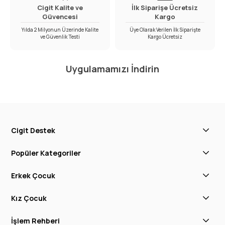
Cigit Kalite ve
İlk Siparişe Ücretsiz
Güvencesi
Kargo
Yılda 2 Milyonun Üzerinde Kalite
Üye Olarak Verilen İlk Siparişte
ve Güvenlik Testi
Kargo Ücretsiz
Uygulamamızı İndirin
Cigit Destek
Popüler Kategoriler
Erkek Çocuk
Kız Çocuk
İşlem Rehberi