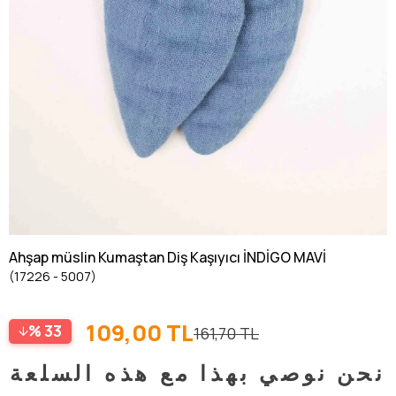
Ahşap müslin Kumaştan Diş Kaşıyıcı İNDİGO MAVİ
(17226 - 5007)
109,00 TL
33
161,70 TL
نحن نوصي بهذا مع هذه السلعة