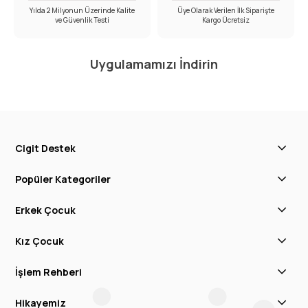
Yılda 2 Milyonun Üzerinde Kalite
Üye Olarak Verilen İlk Siparişte
ve Güvenlik Testi
Kargo Ücretsiz
Uygulamamızı İndirin
Cigit Destek
Popüler Kategoriler
Erkek Çocuk
Kız Çocuk
İşlem Rehberi
Hikayemiz