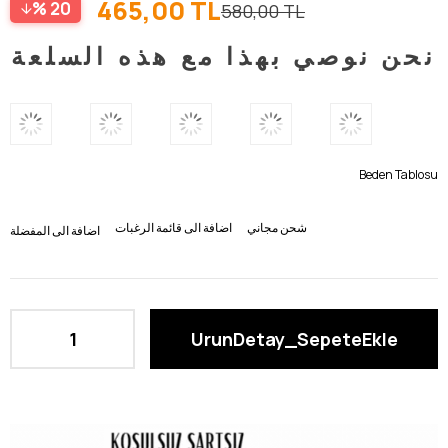
465,00 TL
20
580,00 TL
نحن نوصي بهذا مع هذه السلعة
Beden Tablosu
شحن مجاني
اضافة الى قائمة الرغبات
اضافة الى المفضلة