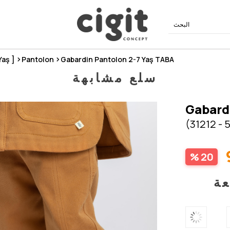
Yaş ]
Pantolon
Gabardin Pantolon 2-7 Yaş TABA
سلع مشابهة
Gabard
(31212 - 
20
عة