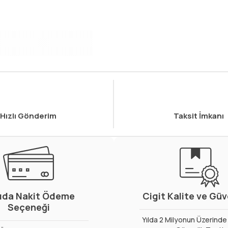
Hızlı Gönderim
Taksit İmkanı
ıda Nakit Ödeme
Cigit Kalite ve Gü
Seçeneği
Yılda 2 Milyonun Üzerinde 