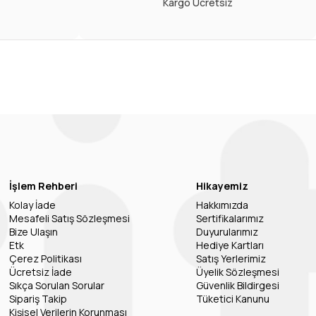
Kargo Ücretsiz
İşlem Rehberi
Hikayemiz
Kolay İade
Hakkımızda
Mesafeli Satış Sözleşmesi
Sertifikalarımız
Bize Ulaşın
Duyurularımız
Etk
Hediye Kartları
Çerez Politikası
Satış Yerlerimiz
Ücretsiz İade
Üyelik Sözleşmesi
Sıkça Sorulan Sorular
Güvenlik Bildirgesi
Sipariş Takip
Tüketici Kanunu
Kişisel Verilerin Korunması