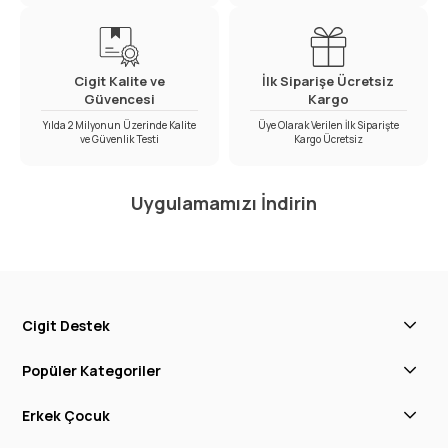
Cigit Kalite ve
İlk Siparişe Ücretsiz
Güvencesi
Kargo
Yılda 2 Milyonun Üzerinde Kalite
Üye Olarak Verilen İlk Siparişte
ve Güvenlik Testi
Kargo Ücretsiz
Uygulamamızı İndirin
Cigit Destek
Popüler Kategoriler
Erkek Çocuk