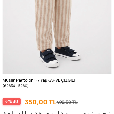
Müslin Pantolon 1-7 Yaş KAHVE ÇİZGİLİ
(62634 - 5260)
350,00 TL
30
498,50 TL
نحن نوصي بهذا مع هذه السلعة