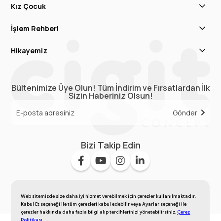
Kız Çocuk
İşlem Rehberi
Hikayemiz
Bültenimize Üye Olun! Tüm İndirim ve Fırsatlardan İlk
Sizin Haberiniz Olsun!
Gönder
Bizi Takip Edin
Web sitemizde size daha iyi hizmet verebilmek için çerezler kullanılmaktadır.
Kabul Et seçeneği ile tüm çerezleri kabul edebilir veya Ayarlar seçeneği ile
çerezler hakkında daha fazla bilgi alıp tercihlerinizi yönetebilirsiniz.
Çerez
Politikası