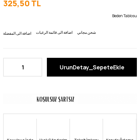
325,50 TL
Beden Tablosu
شحن مجاني
اضافة الى قائمة الرغبات
اضافة الى المفضلة