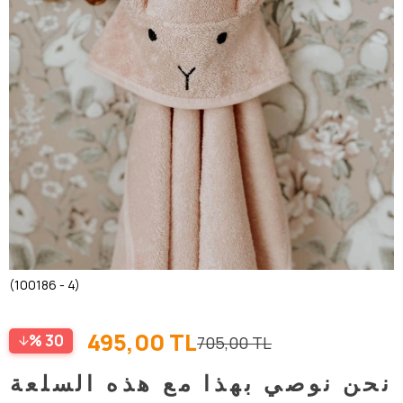
(100186 - 4)
495,00 TL
30
705,00 TL
نحن نوصي بهذا مع هذه السلعة