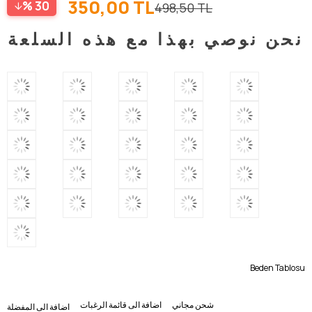
350,00 TL
30
498,50 TL
نحن نوصي بهذا مع هذه السلعة
Beden Tablosu
شحن مجاني
اضافة الى قائمة الرغبات
اضافة الى المفضلة