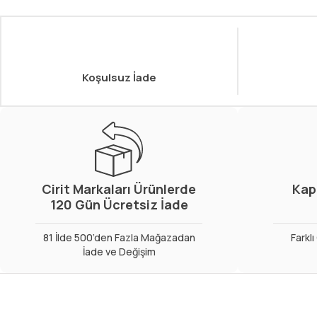
Koşulsuz İade
Cirit Markaları Ürünlerde
Kap
120 Gün Ücretsiz İade
81 İlde 500’den Fazla Mağazadan
Farkl
İade ve Değişim