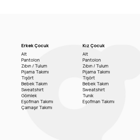
Erkek Çocuk
Kız Çocuk
Alt
Alt
Pantolon
Pantolon
Zıbın / Tulum
Zıbın / Tulum
Pijama Takımı
Pijama Takımı
Tişört
Tişört
Bebek Takım
Bebek Takım
Sweatshirt
Sweatshirt
Gömlek
Tunik
Eşofman Takımı
Eşofman Takımı
Çamaşır Takımı