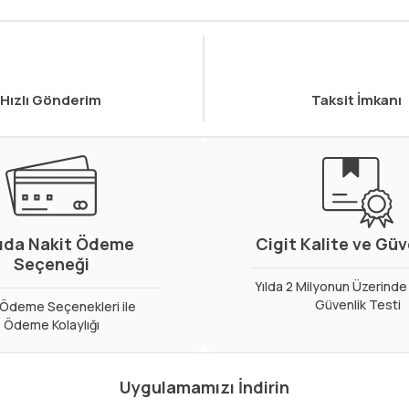
Hızlı Gönderim
Taksit İmkanı
ıda Nakit Ödeme
Cigit Kalite ve Gü
Seçeneği
Yılda 2 Milyonun Üzerinde 
Güvenlik Testi
ı Ödeme Seçenekleri ile
Ödeme Kolaylığı
Uygulamamızı İndirin