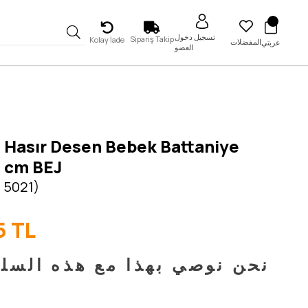
تسجيل دخول
Sipariş Takip
Kolay İade
المفضلات
عربتي
العضو
 Hasır Desen Bebek Battaniye
 cm BEJ
 5021)
5 TL
نحن نوصي بهذا مع هذه السل