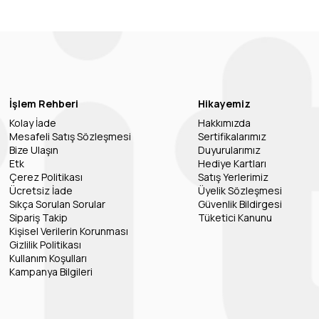
İşlem Rehberi
Hikayemiz
Kolay İade
Hakkımızda
Mesafeli Satış Sözleşmesi
Sertifikalarımız
Bize Ulaşın
Duyurularımız
Etk
Hediye Kartları
Çerez Politikası
Satış Yerlerimiz
Ücretsiz İade
Üyelik Sözleşmesi
Sıkça Sorulan Sorular
Güvenlik Bildirgesi
Sipariş Takip
Tüketici Kanunu
Kişisel Verilerin Korunması
Gizlilik Politikası
Kullanım Koşulları
Kampanya Bilgileri