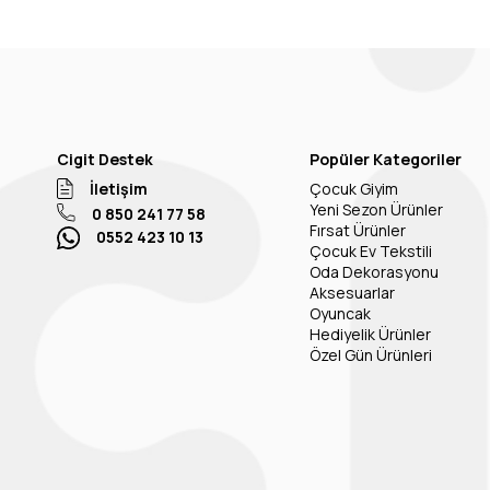
Cigit Destek
Popüler Kategoriler
İletişim
Çocuk Giyim
Yeni Sezon Ürünler
0 850 241 77 58
Fırsat Ürünler
0552 423 10 13
Çocuk Ev Tekstili
Oda Dekorasyonu
Aksesuarlar
Oyuncak
Hediyelik Ürünler
Özel Gün Ürünleri