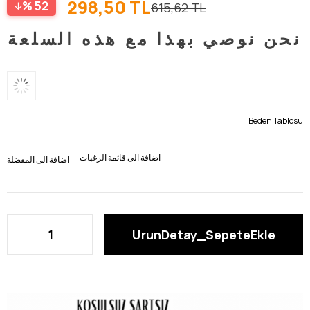
298,50 TL
52
615,62 TL
نحن نوصي بهذا مع هذه السلعة
Beden Tablosu
اضافة الى قائمة الرغبات
اضافة الى المفضلة