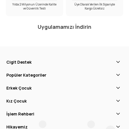
Yılda 2 Milyonun Üzerinde Kalite
Üye Olarak Verilen İlk Siparişte
ve Güvenlik Testi
Kargo Ücretsiz
Uygulamamızı İndirin
Cigit Destek
Popüler Kategoriler
Erkek Çocuk
Kız Çocuk
İşlem Rehberi
Hikayemiz