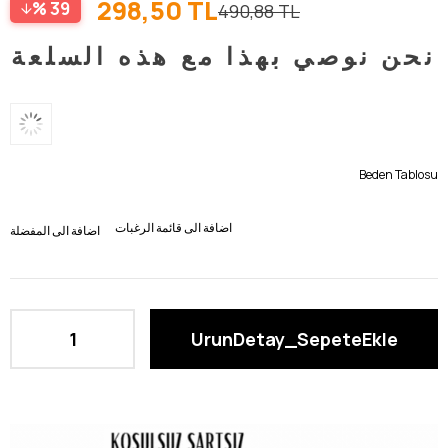
298,50 TL
39
490,88 TL
نحن نوصي بهذا مع هذه السلعة
Beden Tablosu
اضافة الى قائمة الرغبات
اضافة الى المفضلة