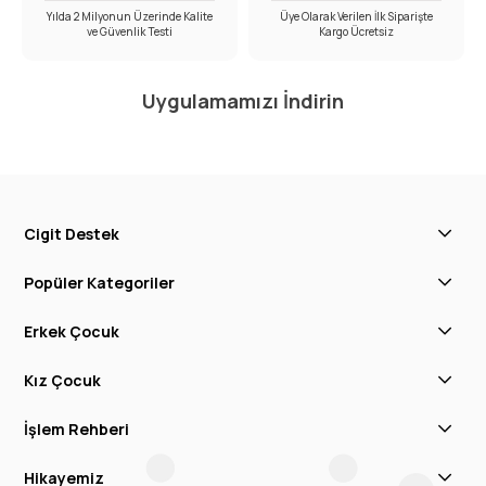
Yılda 2 Milyonun Üzerinde Kalite
Üye Olarak Verilen İlk Siparişte
ve Güvenlik Testi
Kargo Ücretsiz
Uygulamamızı İndirin
Cigit Destek
Popüler Kategoriler
Erkek Çocuk
Kız Çocuk
İşlem Rehberi
Hikayemiz