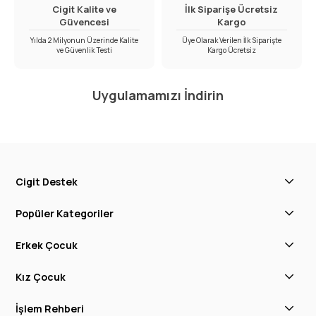
Cigit Kalite ve
İlk Siparişe Ücretsiz
Güvencesi
Kargo
Yılda 2 Milyonun Üzerinde Kalite
Üye Olarak Verilen İlk Siparişte
ve Güvenlik Testi
Kargo Ücretsiz
Uygulamamızı İndirin
Cigit Destek
Popüler Kategoriler
Erkek Çocuk
Kız Çocuk
İşlem Rehberi