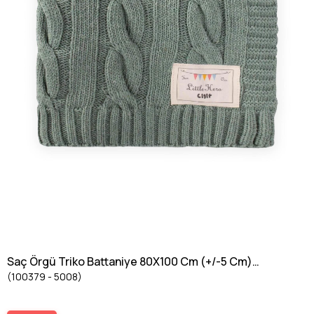
Saç Örgü Triko Battaniye 80X100 Cm (+/-5 Cm)
(100379 - 5008)
MİNT YEŞİLİ