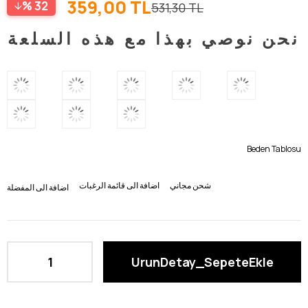
359,00 TL
32
531,30 TL
نحن نوصي بهذا مع هذه السلعة
Beden Tablosu
شحن مجاني
اضافة الى قائمة الرغبات
اضافة الى المفضلة