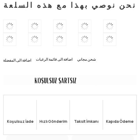
نحن نوصي بهذا مع هذه السلعة
شحن مجاني
اضافة الى قائمة الرغبات
اضافة الى المفضلة
Koşulsuz İade
Hızlı Gönderim
Taksit İmkanı
Kapıda Ödeme