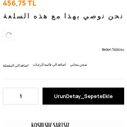
456,75 TL
نحن نوصي بهذا مع هذه السلعة
Beden Tablosu
شحن مجاني
اضافة الى قائمة الرغبات
اضافة الى المفضلة