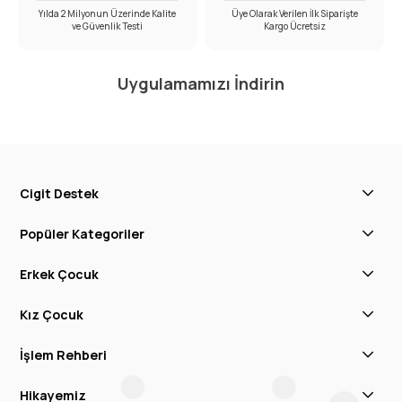
Yılda 2 Milyonun Üzerinde Kalite
Üye Olarak Verilen İlk Siparişte
ve Güvenlik Testi
Kargo Ücretsiz
Uygulamamızı İndirin
Cigit Destek
Popüler Kategoriler
Erkek Çocuk
Kız Çocuk
İşlem Rehberi
Hikayemiz