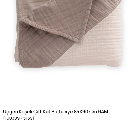
Üçgen Köşeli Çift Kat Battaniye 85X90 Cm HAM
(100309 - 5159)
VİZON