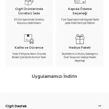
Cigit Ürünlerinde
Kapıda Ödeme
Ücretsiz İade
Seçeneği
30 Gün İçerisinde Ücretsiz
Tüm Siparişlerinide Kapıda Nakit
Koşulsuz İade İmkanı
yada Kredi Kartıyla Ödeme
Kalite ve Güvence
Hediye Paketi
Yılda 3 Milyona Yakın Üründe
Sevdiklerinizi Mutlu Edeceğiniz
Birden Çok Kalite Kontrol Testi
Özel Tasarımlı Hediye Paketi
Seçeneği
Uygulamamızı İndirin
Cigit Destek