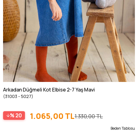
Arkadan Düğmeli Kot Elbise 2-7 Yaş Mavi
(31003 - 5027)
1.065,00 TL
20
1.330,00 TL
Beden Tablosu