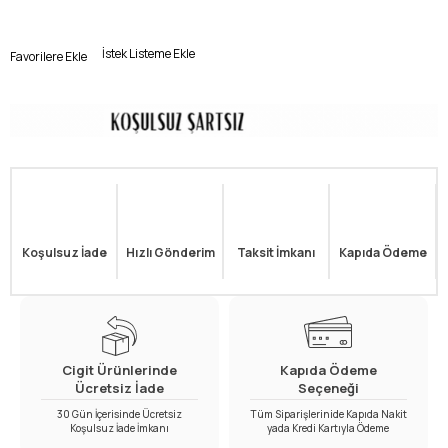
İstek Listeme Ekle
Favorilere Ekle
Koşulsuz İade
Hızlı Gönderim
Taksit İmkanı
Kapıda Ödeme
Cigit Ürünlerinde
Kapıda Ödeme
Ücretsiz İade
Seçeneği
30 Gün İçerisinde Ücretsiz
Tüm Siparişlerinide Kapıda Nakit
Koşulsuz İade İmkanı
yada Kredi Kartıyla Ödeme