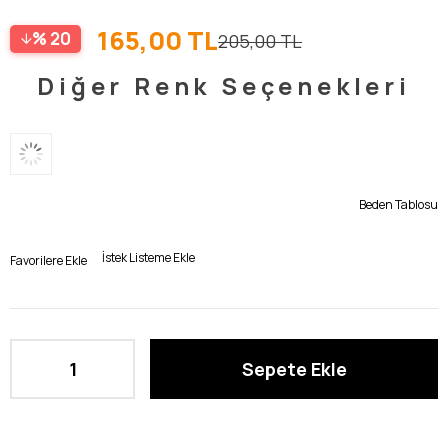
165,00 TL
20
205,00 TL
Diğer Renk Seçenekleri
Beden Tablosu
İstek Listeme Ekle
Favorilere Ekle