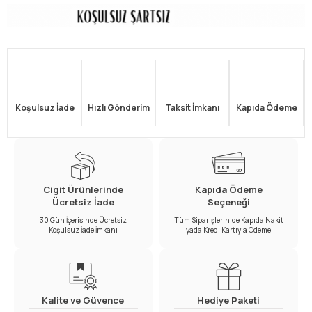
Koşulsuz İade
Hızlı Gönderim
Taksit İmkanı
Kapıda Ödeme
Cigit Ürünlerinde
Kapıda Ödeme
Ücretsiz İade
Seçeneği
30 Gün İçerisinde Ücretsiz
Tüm Siparişlerinide Kapıda Nakit
Koşulsuz İade İmkanı
yada Kredi Kartıyla Ödeme
Kalite ve Güvence
Hediye Paketi