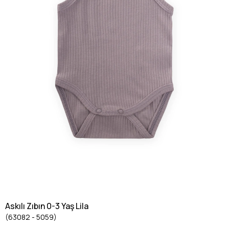
Askılı Zıbın 0-3 Yaş Lila
(63082 - 5059)