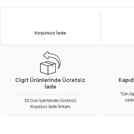
Koşulsuz İade
Cigit Ürünlerinde Ücretsiz
Kapıd
İade
Tüm Sip
yada
30 Gün İçerisinde Ücretsiz
Koşulsuz İade İmkanı