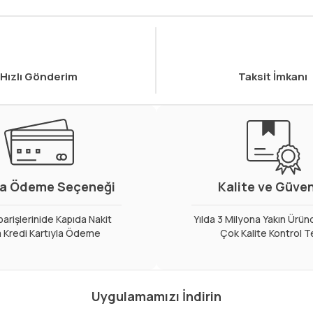
Hızlı Gönderim
Taksit İmkanı
a Ödeme Seçeneği
Kalite ve Güve
arişlerinide Kapıda Nakit
Yılda 3 Milyona Yakın Ürün
 Kredi Kartıyla Ödeme
Çok Kalite Kontrol T
Uygulamamızı İndirin