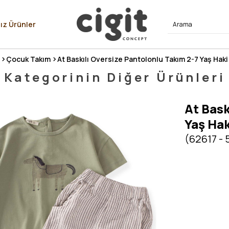
⭐⭐⭐⭐
ız Ürünler
Çocuk Takım
At Baskılı Oversize Pantolonlu Takım 2-7 Yaş Haki 
Kategorinin Diğer Ürünleri
At Bask
Yaş Hak
(62617 -