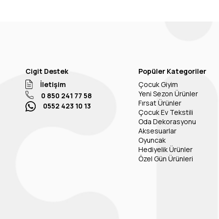
Cigit Destek
Popüler Kategoriler
İletişim
Çocuk Giyim
Yeni Sezon Ürünler
0 850 241 77 58
Fırsat Ürünler
0552 423 10 13
Çocuk Ev Tekstili
Oda Dekorasyonu
Aksesuarlar
Oyuncak
Hediyelik Ürünler
Özel Gün Ürünleri