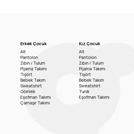
Erkek Çocuk
Kız Çocuk
Alt
Alt
Pantolon
Pantolon
Zıbın / Tulum
Zıbın / Tulum
Pijama Takımı
Pijama Takımı
Tişört
Tişört
Bebek Takım
Bebek Takım
Sweatshirt
Sweatshirt
Gömlek
Tunik
Eşofman Takımı
Eşofman Takımı
Çamaşır Takımı