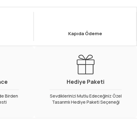
Kapıda Ödeme
nce
Hediye Paketi
de Birden
Sevdiklerinizi Mutlu Edeceğiniz Özel
esti
Tasarımlı Hediye Paketi Seçeneği