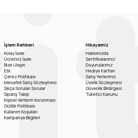
İşlem Rehberi
Hikayemiz
Kolay İade
Hakkımızda
Ücretsiz İade
Sertifikalarımız
Bize Ulaşın
Duyurularımız
Etk
Hediye Kartları
Çerez Politikası
Satış Yerlerimiz
Mesafeli Satış Sözleşmesi
Üyelik Sözleşmesi
Sıkça Sorulan Sorular
Güvenlik Bildirgesi
Sipariş Takip
Tüketici Kanunu
Kişisel Verilerin Korunması
Gizlilik Politikası
Kullanım Koşulları
Kampanya Bilgileri