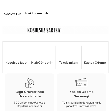
İstek Listeme Ekle
Favorilere Ekle
Koşulsuz İade
Hızlı Gönderim
Taksit İmkanı
Kapıda Ödeme
Cigit Ürünlerinde
Kapıda Ödeme
Ücretsiz İade
Seçeneği
30 Gün İçerisinde Ücretsiz
Tüm Siparişlerinide Kapıda Nakit
Koşulsuz İade İmkanı
yada Kredi Kartıyla Ödeme