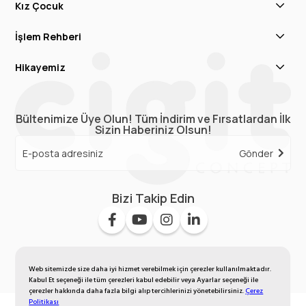
Kız Çocuk
İşlem Rehberi
Hikayemiz
Bültenimize Üye Olun! Tüm İndirim ve Fırsatlardan İlk
Sizin Haberiniz Olsun!
Gönder
Bizi Takip Edin
Web sitemizde size daha iyi hizmet verebilmek için çerezler kullanılmaktadır.
Kabul Et seçeneği ile tüm çerezleri kabul edebilir veya Ayarlar seçeneği ile
çerezler hakkında daha fazla bilgi alıp tercihlerinizi yönetebilirsiniz.
Çerez
Politikası