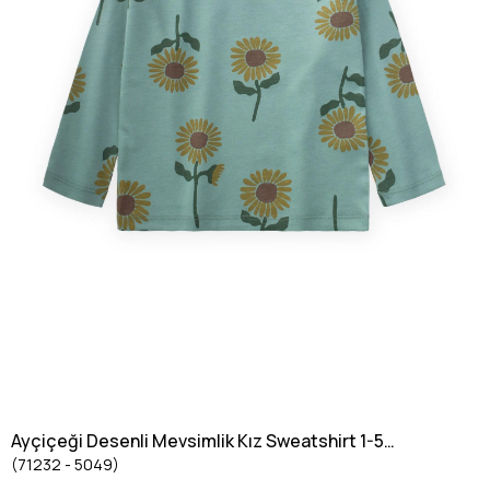
Ayçiçeği Desenli Mevsimlik Kız Sweatshirt 1-5
(71232 - 5049)
Yaş Yeşil