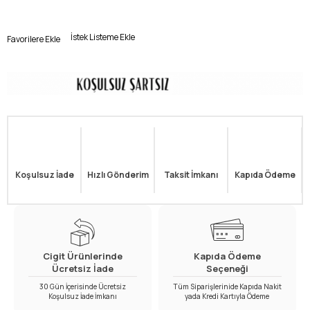
İstek Listeme Ekle
Favorilere Ekle
Koşulsuz İade
Hızlı Gönderim
Taksit İmkanı
Kapıda Ödeme
Cigit Ürünlerinde
Kapıda Ödeme
Ücretsiz İade
Seçeneği
30 Gün İçerisinde Ücretsiz
Tüm Siparişlerinide Kapıda Nakit
Koşulsuz İade İmkanı
yada Kredi Kartıyla Ödeme