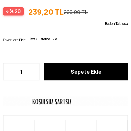
239,20 TL
20
299,00 TL
Beden Tablosu
İstek Listeme Ekle
Favorilere Ekle