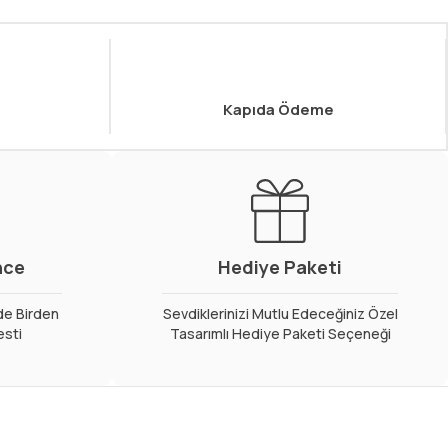
Kapıda Ödeme
nce
Hediye Paketi
de Birden
Sevdiklerinizi Mutlu Edeceğiniz Özel
esti
Tasarımlı Hediye Paketi Seçeneği