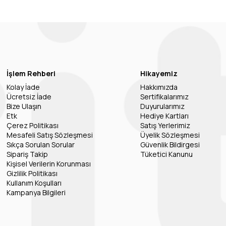
İşlem Rehberi
Hikayemiz
Kolay İade
Hakkımızda
Ücretsiz İade
Sertifikalarımız
Bize Ulaşın
Duyurularımız
Etk
Hediye Kartları
Çerez Politikası
Satış Yerlerimiz
Mesafeli Satış Sözleşmesi
Üyelik Sözleşmesi
Sıkça Sorulan Sorular
Güvenlik Bildirgesi
Sipariş Takip
Tüketici Kanunu
Kişisel Verilerin Korunması
Gizlilik Politikası
Kullanım Koşulları
Kampanya Bilgileri