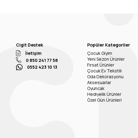
Cigit Destek
Popüler Kategoriler
İletişim
Çocuk Giyim
Yeni Sezon Ürünler
0 850 241 77 58
Fırsat Ürünler
0552 423 10 13
Çocuk Ev Tekstili
Oda Dekorasyonu
Aksesuarlar
Oyuncak
Hediyelik Ürünler
Özel Gün Ürünleri