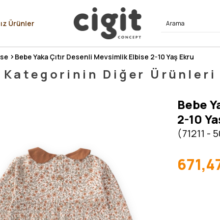
⭐⭐⭐⭐
ız Ürünler
ise
Bebe Yaka Çıtır Desenli Mevsimlik Elbise 2-10 Yaş Ekru
Kategorinin Diğer Ürünleri
Bebe Ya
2-10 Ya
(71211 - 
671,4