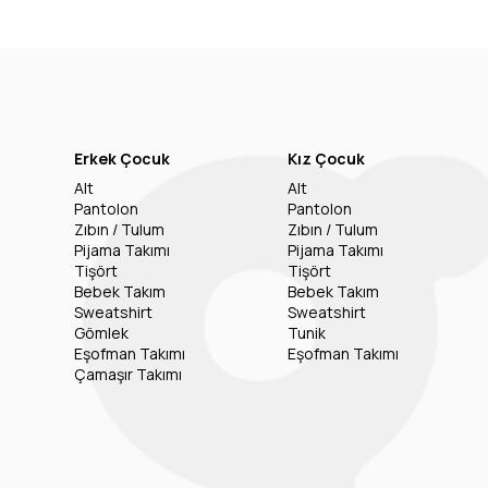
Erkek Çocuk
Kız Çocuk
Alt
Alt
Pantolon
Pantolon
Zıbın / Tulum
Zıbın / Tulum
Pijama Takımı
Pijama Takımı
Tişört
Tişört
Bebek Takım
Bebek Takım
Sweatshirt
Sweatshirt
Gömlek
Tunik
Eşofman Takımı
Eşofman Takımı
Çamaşır Takımı