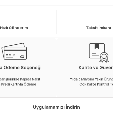
Hızlı Gönderim
Taksit İmkanı
a Ödeme Seçeneği
Kalite ve Güve
arişlerinide Kapıda Nakit
Yılda 3 Milyona Yakın Ürün
 Kredi Kartıyla Ödeme
Çok Kalite Kontrol T
Uygulamamızı İndirin