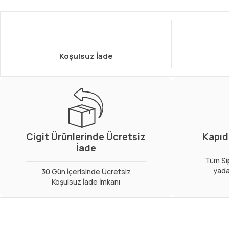
Koşulsuz İade
Cigit Ürünlerinde Ücretsiz
Kapıd
İade
Tüm Sip
yada
30 Gün İçerisinde Ücretsiz
Koşulsuz İade İmkanı