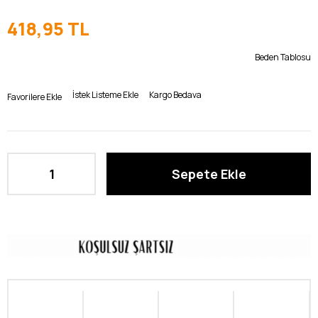
418,95 TL
Beden Tablosu
İstek Listeme Ekle
Kargo Bedava
Favorilere Ekle