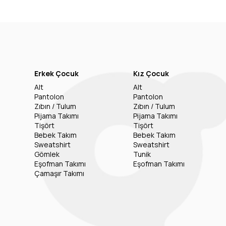
Erkek Çocuk
Kız Çocuk
Alt
Alt
Pantolon
Pantolon
Zıbın / Tulum
Zıbın / Tulum
Pijama Takımı
Pijama Takımı
Tişört
Tişört
Bebek Takım
Bebek Takım
Sweatshirt
Sweatshirt
Gömlek
Tunik
Eşofman Takımı
Eşofman Takımı
Çamaşır Takımı