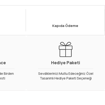
Kapıda Ödeme
nce
Hediye Paketi
de Birden
Sevdiklerinizi Mutlu Edeceğiniz Özel
esti
Tasarımlı Hediye Paketi Seçeneği