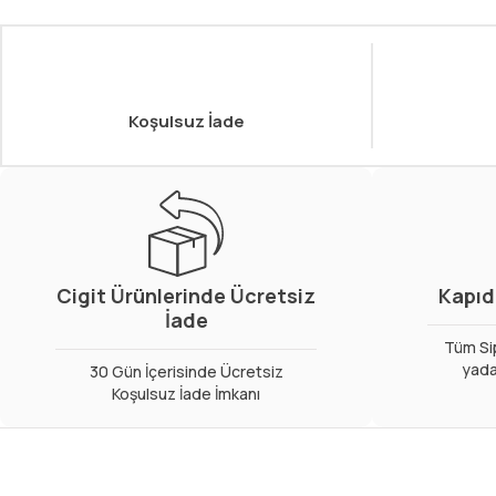
Koşulsuz İade
Cigit Ürünlerinde Ücretsiz
Kapıd
İade
Tüm Sip
yada
30 Gün İçerisinde Ücretsiz
Koşulsuz İade İmkanı