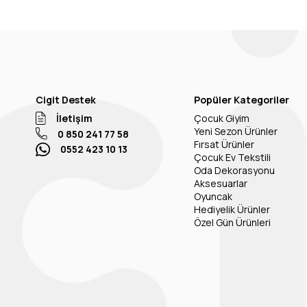
Cigit Destek
Popüler Kategoriler
İletişim
Çocuk Giyim
Yeni Sezon Ürünler
0 850 241 77 58
Fırsat Ürünler
0552 423 10 13
Çocuk Ev Tekstili
Oda Dekorasyonu
Aksesuarlar
Oyuncak
Hediyelik Ürünler
Özel Gün Ürünleri