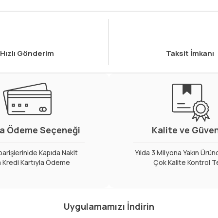
Hızlı Gönderim
Taksit İmkanı
a Ödeme Seçeneği
Kalite ve Güve
arişlerinide Kapıda Nakit
Yılda 3 Milyona Yakın Ürün
 Kredi Kartıyla Ödeme
Çok Kalite Kontrol T
Uygulamamızı İndirin