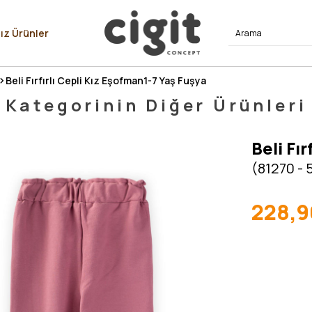
⭐⭐⭐⭐
ız Ürünler
Beli Fırfırlı Cepli Kız Eşofman1-7 Yaş Fuşya
Kategorinin Diğer Ürünleri
Beli Fı
(81270 - 
228,9