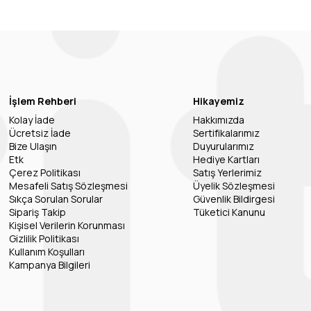
İşlem Rehberi
Hikayemiz
Kolay İade
Hakkımızda
Ücretsiz İade
Sertifikalarımız
Bize Ulaşın
Duyurularımız
Etk
Hediye Kartları
Çerez Politikası
Satış Yerlerimiz
Mesafeli Satış Sözleşmesi
Üyelik Sözleşmesi
Sıkça Sorulan Sorular
Güvenlik Bildirgesi
Sipariş Takip
Tüketici Kanunu
Kişisel Verilerin Korunması
Gizlilik Politikası
Kullanım Koşulları
Kampanya Bilgileri