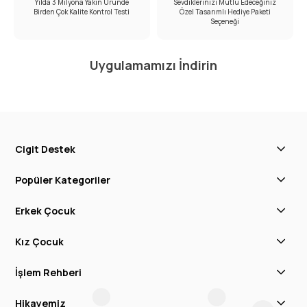
Yılda 3 Milyona Yakın Üründe
Sevdiklerinizi Mutlu Edeceğiniz
Birden Çok Kalite Kontrol Testi
Özel Tasarımlı Hediye Paketi
Seçeneği
Uygulamamızı İndirin
Cigit Destek
Popüler Kategoriler
Erkek Çocuk
Kız Çocuk
İşlem Rehberi
Hikayemiz