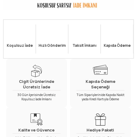
Koşulsuz İade
Hızlı Gönderim
Taksit İmkanı
Kapıda Ödeme
Cigit Ürünlerinde
Kapıda Ödeme
Ücretsiz İade
Seçeneği
30 Gün İçerisinde Ücretsiz
Tüm Siparişlerinide Kapıda Nakit
Koşulsuz İade İmkanı
yada Kredi Kartıyla Ödeme
Kalite ve Güvence
Hediye Paketi