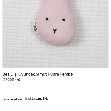
Bez Elişi Oyuncak Armut Pudra Pembe
(17063 - 4)
İstek Listeme Ekle
Favorilere Ekle