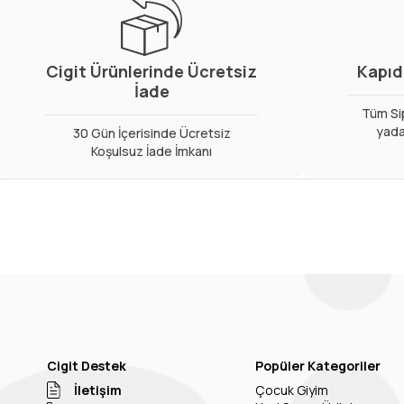
Cigit Ürünlerinde Ücretsiz
Kapıd
İade
Tüm Sip
yada
30 Gün İçerisinde Ücretsiz
Koşulsuz İade İmkanı
Cigit Destek
Popüler Kategoriler
İletişim
Çocuk Giyim