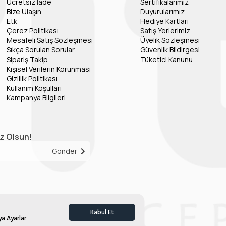
Ücretsiz İade
Sertifikalarımız
Bize Ulaşın
Duyurularımız
Etk
Hediye Kartları
Çerez Politikası
Satış Yerlerimiz
Mesafeli Satış Sözleşmesi
Üyelik Sözleşmesi
Sıkça Sorulan Sorular
Güvenlik Bildirgesi
Sipariş Takip
Tüketici Kanunu
Kişisel Verilerin Korunması
Gizlilik Politikası
Kullanım Koşulları
Kampanya Bilgileri
iz Olsun!
Gönder
Kabul Et
ya Ayarlar