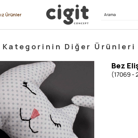
⭐⭐⭐⭐
ız Ürünler
Kategorinin Diğer Ürünleri
Bez Eli
(17069 - 