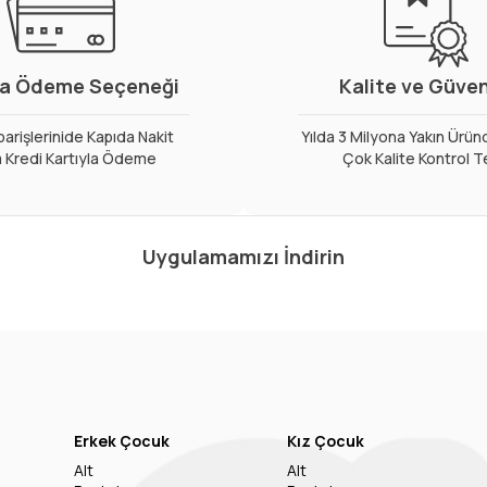
a Ödeme Seçeneği
Kalite ve Güve
arişlerinide Kapıda Nakit
Yılda 3 Milyona Yakın Ürün
 Kredi Kartıyla Ödeme
Çok Kalite Kontrol T
Uygulamamızı İndirin
Erkek Çocuk
Kız Çocuk
Alt
Alt