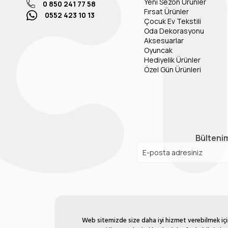
Yeni Sezon Ürünler
0 850 241 77 58
Fırsat Ürünler
0552 423 10 13
Çocuk Ev Tekstili
Oda Dekorasyonu
Aksesuarlar
Oyuncak
Hediyelik Ürünler
Özel Gün Ürünleri
Bültenim
Web sitemizde size daha iyi hizmet verebilmek için 