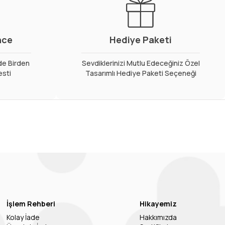
nce
Hediye Paketi
de Birden
Sevdiklerinizi Mutlu Edeceğiniz Özel
esti
Tasarımlı Hediye Paketi Seçeneği
İşlem Rehberi
Hikayemiz
Kolay İade
Hakkımızda