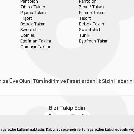
Pantolon
Pantolon
Zıbın / Tulum
Zıbın / Tulum
Pijama Takımı
Pijama Takımı
Tişört
Tişört
Bebek Takım
Bebek Takım
Sweatshirt
Sweatshirt
Gömlek
Tunik
Eşofman Takımı
Eşofman Takımı
Çamaşır Takımı
ize Üye Olun! Tüm İndirim ve Fırsatlardan İlk Sizin Haberin
Bizi Takip Edin
çerezler kullanılmaktadır. Kabul Et seçeneği ile tüm çerezleri kabul edebilir ve